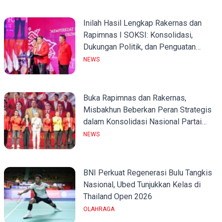
Inilah Hasil Lengkap Rakernas dan
Rapimnas I SOKSI: Konsolidasi,
Dukungan Politik, dan Penguatan
Organisasi
NEWS
Buka Rapimnas dan Rakernas,
Misbakhun Beberkan Peran Strategis
dalam Konsolidasi Nasional Partai
Golkar
NEWS
BNI Perkuat Regenerasi Bulu Tangkis
Nasional, Ubed Tunjukkan Kelas di
Thailand Open 2026
OLAHRAGA