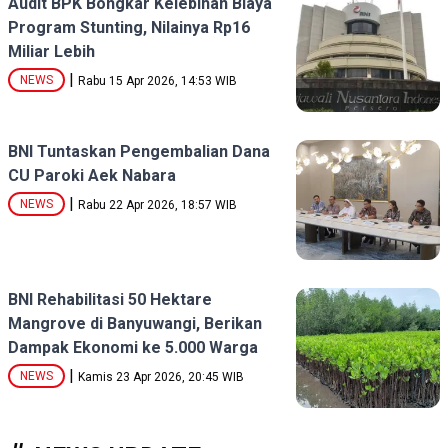
Audit BPK Bongkar Kelebihan Biaya
Program Stunting, Nilainya Rp16
Miliar Lebih
|
NEWS
Rabu 15 Apr 2026, 14:53 WIB
BNI Tuntaskan Pengembalian Dana
CU Paroki Aek Nabara
|
NEWS
Rabu 22 Apr 2026, 18:57 WIB
BNI Rehabilitasi 50 Hektare
Mangrove di Banyuwangi, Berikan
Dampak Ekonomi ke 5.000 Warga
|
NEWS
Kamis 23 Apr 2026, 20:45 WIB