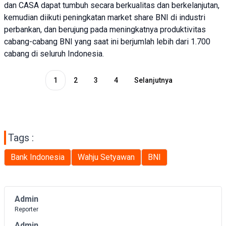
dan CASA dapat tumbuh secara berkualitas dan berkelanjutan,
kemudian diikuti peningkatan market share BNI di industri
perbankan, dan berujung pada meningkatnya produktivitas
cabang-cabang BNI yang saat ini berjumlah lebih dari 1.700
cabang di seluruh Indonesia.
1
2
3
4
Selanjutnya
Tags :
Bank Indonesia
Wahju Setyawan
BNI
Admin
Reporter
Admin