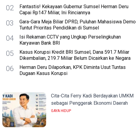
02
Fantastis! Kekayaan Gubernur Sumsel Herman Deru
Capai Rp147 Miliar, Ini Rinciannya
03
Gara-Gara Meja Biliar DPRD, Puluhan Mahasiswa Demo
Tuntut Prioritas Pendidikan di Sumsel
04
Isi Rekaman CCTV yang Ungkap Perselingkuhan
Karyawan Bank BRI
05
Kasus Korupsi Kredit BRI Sumsel, Dana 591.7 Miliar
Dikembalian, 219.7 Miliar Belum Dicairkan ke Negara
06
Herman Deru Dilaporkan, KPK Diminta Usut Tuntas
Dugaan Kasus Korupsi
Cita-Cita Ferry Kadi Berdayakan UMKM
sebagai Penggerak Ekonomi Daerah
GAYA HIDUP