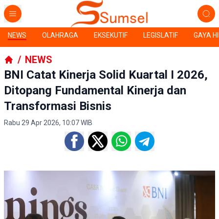
NEWS
OLAHRAGA
EKSEKUTIF
LEGISLATIF
GAYA H
/
NEWS
BNI Catat Kinerja Solid Kuartal I 2026,
Ditopang Fundamental Kinerja dan
Transformasi Bisnis
Rabu 29 Apr 2026, 10:07 WIB