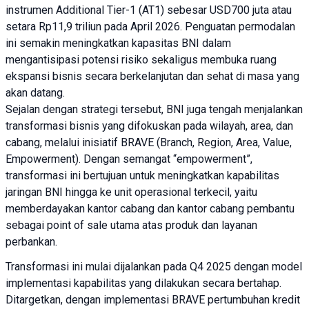
instrumen Additional Tier-1 (AT1) sebesar USD700 juta atau
setara Rp11,9 triliun pada April 2026. Penguatan permodalan
ini semakin meningkatkan kapasitas BNI dalam
mengantisipasi potensi risiko sekaligus membuka ruang
ekspansi bisnis secara berkelanjutan dan sehat di masa yang
akan datang.
Sejalan dengan strategi tersebut, BNI juga tengah menjalankan
transformasi bisnis yang difokuskan pada wilayah, area, dan
cabang, melalui inisiatif BRAVE (Branch, Region, Area, Value,
Empowerment). Dengan semangat “empowerment”,
transformasi ini bertujuan untuk meningkatkan kapabilitas
jaringan BNI hingga ke unit operasional terkecil, yaitu
memberdayakan kantor cabang dan kantor cabang pembantu
sebagai point of sale utama atas produk dan layanan
perbankan.
Transformasi ini mulai dijalankan pada Q4 2025 dengan model
implementasi kapabilitas yang dilakukan secara bertahap.
Ditargetkan, dengan implementasi BRAVE pertumbuhan kredit