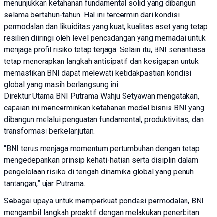
menunjukkan ketahanan fundamental solid yang dibangun
selama bertahun-tahun. Hal ini tercermin dari kondisi
permodalan dan likuiditas yang kuat, kualitas aset yang tetap
resilien diiringi oleh level pencadangan yang memadai untuk
menjaga profil risiko tetap terjaga. Selain itu, BNI senantiasa
tetap menerapkan langkah antisipatif dan kesigapan untuk
memastikan BNI dapat melewati ketidakpastian kondisi
global yang masih berlangsung ini.
Direktur Utama BNI Putrama Wahju Setyawan mengatakan,
capaian ini mencerminkan ketahanan model bisnis BNI yang
dibangun melalui penguatan fundamental, produktivitas, dan
transformasi berkelanjutan.
“BNI terus menjaga momentum pertumbuhan dengan tetap
mengedepankan prinsip kehati-hatian serta disiplin dalam
pengelolaan risiko di tengah dinamika global yang penuh
tantangan,” ujar Putrama.
Sebagai upaya untuk memperkuat pondasi permodalan, BNI
mengambil langkah proaktif dengan melakukan penerbitan