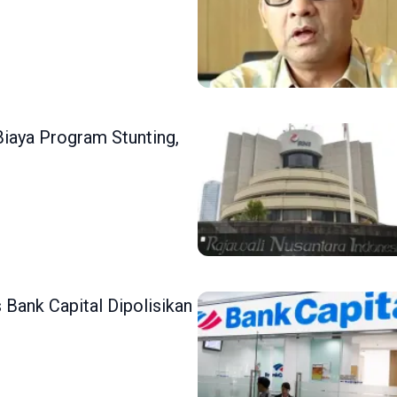
iaya Program Stunting,
Bank Capital Dipolisikan