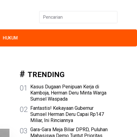
HUKUM
TRENDING
01
Kasus Dugaan Penipuan Kerja di
Kamboja, Herman Deru Minta Warga
Sumsel Waspada
02
Fantastis! Kekayaan Gubernur
Sumsel Herman Deru Capai Rp147
Miliar, Ini Rinciannya
03
Gara-Gara Meja Biliar DPRD, Puluhan
Mahasiswa Demo Tuntut Prioritas