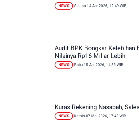
NEWS
Selasa 14 Apr 2026, 12:49 WIB
Audit BPK Bongkar Kelebihan B
Nilainya Rp16 Miliar Lebih
NEWS
Rabu 15 Apr 2026, 14:53 WIB
Kuras Rekening Nasabah, Sales 
NEWS
Kamis 07 Mei 2026, 17:43 WIB