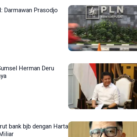
N: Darmawan Prasodjo
 Sumsel Herman Deru
nya
rut bank bjb dengan Harta
Miliar