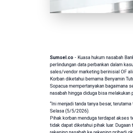
Sumsel.co
- Kuasa hukum nasabah
Bank
perlindungan data perbankan dalam kas
sales/vendor marketing berinisial OF ali
Korban diketahui bernama
Benyamin Tut
Sopacua mempertanyakan bagaimana seor
nasabah hingga diduga bisa melakukan p
“Ini menjadi tanda tanya besar, terutama
Selasa (5/5/2026).
Pihak korban menduga terdapat akses te
tidak dapat diketahui pihak luar. Dugaa
rekening nasabah ke rekening pribadi ok