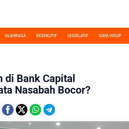
OLAHRAGA
EKSEKUTIF
LEGISLATIF
GAYA HIDUP
di Bank Capital
ata Nasabah Bocor?