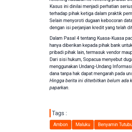
Kasus ini dinilai menjadi perhatian se
terhadap pihak ketiga dalam praktik pe
Selain menyoroti dugaan kebocoran data
dengan isi perjanjian kredit yang telah d
Dalam Pasal 4 tentang Kuasa-Kuasa pad
hanya diberikan kepada pihak bank untu
pribadi pihak lain, termasuk vendor ma
Dari sisi hukum, Sopacua menyebut dugaa
menggunakan Undang-Undang Informasi d
dana tanpa hak dapat mengarah pada un
Hingga berita ini diterbitkan belum ada
paparkan.
Tags :
Ambon
Maluku
Benyamin Tutub