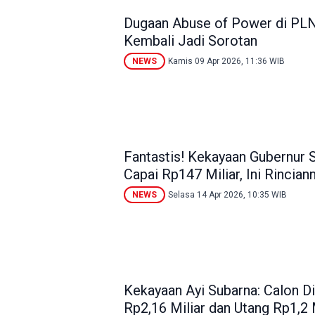
Dugaan Abuse of Power di PL
Kembali Jadi Sorotan
NEWS
Kamis 09 Apr 2026, 11:36 WIB
Fantastis! Kekayaan Gubernur
Capai Rp147 Miliar, Ini Rincian
NEWS
Selasa 14 Apr 2026, 10:35 WIB
Kekayaan Ayi Subarna: Calon Di
Rp2,16 Miliar dan Utang Rp1,2 