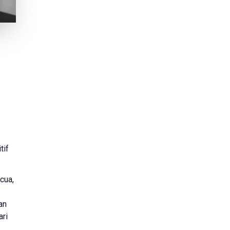
tif
cua,
an
ari