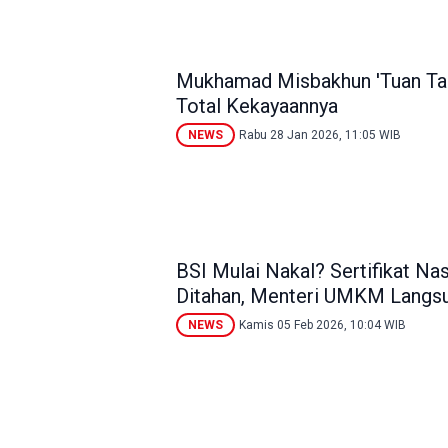
Mukhamad Misbakhun 'Tuan Tana
Total Kekayaannya
NEWS
Rabu 28 Jan 2026, 11:05 WIB
BSI Mulai Nakal? Sertifikat N
Ditahan, Menteri UMKM Langs
NEWS
Kamis 05 Feb 2026, 10:04 WIB