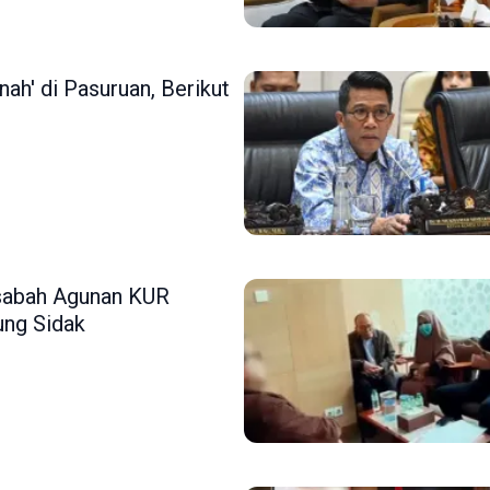
h' di Pasuruan, Berikut
asabah Agunan KUR
ung Sidak