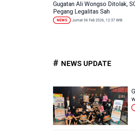
Gugatan Ali Wongso Ditolak, 
Pegang Legalitas Sah
NEWS
Jumat 06 Feb 2026, 12:37 WIB
NEWS UPDATE
G
w