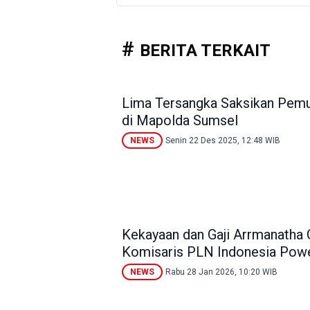
BERITA TERKAIT
Lima Tersangka Saksikan Pemu
di Mapolda Sumsel
NEWS
Senin 22 Des 2025, 12:48 WIB
Kekayaan dan Gaji Arrmanatha C
Komisaris PLN Indonesia Pow
NEWS
Rabu 28 Jan 2026, 10:20 WIB