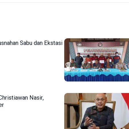
snahan Sabu dan Ekstasi
hristiawan Nasir,
er