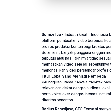
Sumsel.co
- Industri kreatif Indonesia
platform pembuatan video berbasis kec
proses produksi konten bagi kreator, pem
Selama ini, banyak pengguna enggan me
terputus atau hasil akhirnya tidak sesu
memastikan video selesai sepenuhnya t
menghasilkan video berstandar profesi
Fitur Lokal yang Menjadi Pembeda
Keunggulan utama Zenva.ai terletak pad
relevan dan dekat dengan audiens lokal.
serta voice-over dengan intonasi natura
diterima penonton.
Radius Raswijaya
, CTO Zenva.ai menya