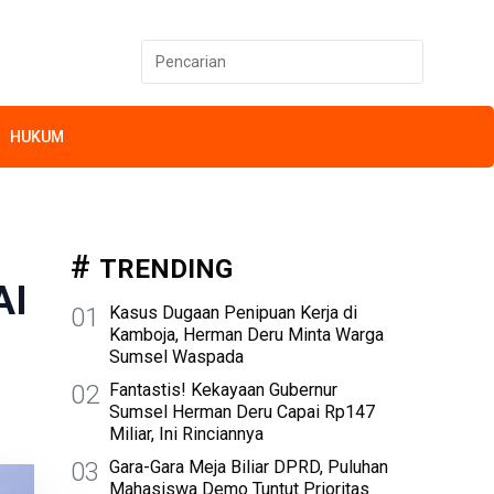
HUKUM
TRENDING
AI
01
Kasus Dugaan Penipuan Kerja di
Kamboja, Herman Deru Minta Warga
Sumsel Waspada
02
Fantastis! Kekayaan Gubernur
Sumsel Herman Deru Capai Rp147
Miliar, Ini Rinciannya
03
Gara-Gara Meja Biliar DPRD, Puluhan
Mahasiswa Demo Tuntut Prioritas