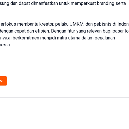
gsung dan dapat dimanfaatkan untuk memperkuat branding serta
 berfokus membantu kreator, pelaku UMKM, dan pebisnis di Indon
engan cepat dan efisien. Dengan fitur yang relevan bagi pasar lo
nva.ai berkomitmen menjadi mitra utama dalam perjalanan
nesia.
ya