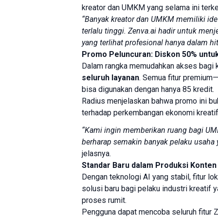
kreator dan UMKM yang selama ini terke
“Banyak kreator dan UMKM memiliki ide b
terlalu tinggi. Zenva.ai hadir untuk me
yang terlihat profesional hanya dalam hi
Promo Peluncuran: Diskon 50% untu
Dalam rangka memudahkan akses bagi kr
seluruh layanan
. Semua fitur premium
bisa digunakan dengan hanya 85 kredit.
Radius menjelaskan bahwa promo ini bu
terhadap perkembangan ekonomi kreatif
“Kami ingin memberikan ruang bagi UMKM
berharap semakin banyak pelaku usaha 
jelasnya.
Standar Baru dalam Produksi Konten 
Dengan teknologi AI yang stabil, fitur lo
solusi baru bagi pelaku industri kreatif 
proses rumit.
Pengguna dapat mencoba seluruh fitur Z