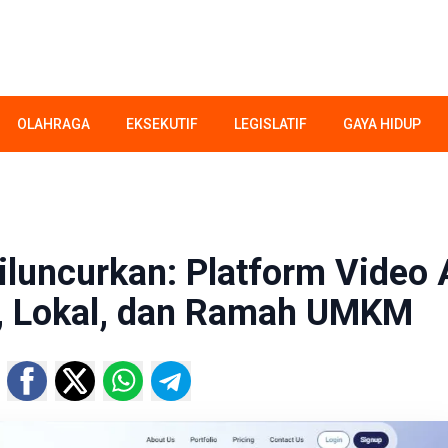
OLAHRAGA
EKSEKUTIF
LEGISLATIF
GAYA HIDUP
iluncurkan: Platform Video 
l, Lokal, dan Ramah UMKM