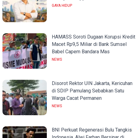
GAYA HIDUP
HAMASS Soroti Dugaan Korupsi Kredit
Macet Rp9,5 Miliar di Bank Sumsel
Babel Capem Bandara Mas
NEWS
Disorot Rektor UIN Jakarta, Kericuhan
di SDIP Pamulang Sebabkan Satu
Warga Cacat Permanen
NEWS
BNI Perkuat Regenerasi Bulu Tangkis
Indonesia, Alwi Farhan Bersinar di