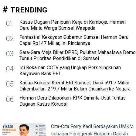
TRENDING
01
Kasus Dugaan Penipuan Kerja di Kamboja, Herman
Deru Minta Warga Sumsel Waspada
02
Fantastis! Kekayaan Gubernur Sumsel Herman Deru
Capai Rp147 Miliar, Ini Rinciannya
03
Gara-Gara Meja Biliar DPRD, Puluhan Mahasiswa Demo
Tuntut Prioritas Pendidikan di Sumsel
04
Isi Rekaman CCTV yang Ungkap Perselingkuhan
Karyawan Bank BRI
05
Kasus Korupsi Kredit BRI Sumsel, Dana 591.7 Miliar
Dikembalian, 219.7 Miliar Belum Dicairkan ke Negara
06
Herman Deru Dilaporkan, KPK Diminta Usut Tuntas
Dugaan Kasus Korupsi
Cita-Cita Ferry Kadi Berdayakan UMKM
sebagai Penggerak Ekonomi Daerah