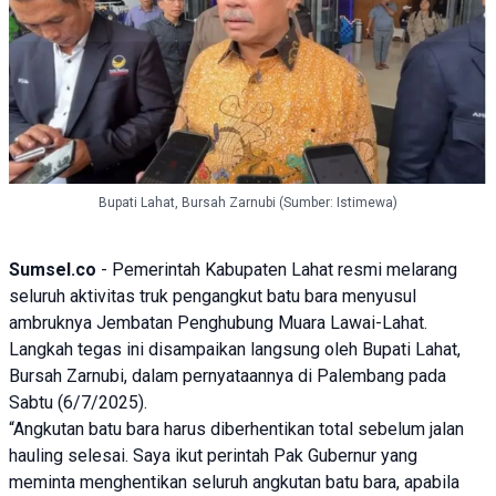
Bupati Lahat, Bursah Zarnubi (Sumber: Istimewa)
Sumsel.co
- Pemerintah Kabupaten
Lahat
resmi melarang
seluruh aktivitas truk pengangkut batu bara menyusul
ambruknya Jembatan Penghubung
Muara Lawai
-Lahat.
Langkah tegas ini disampaikan langsung oleh Bupati Lahat,
Bursah Zarnubi
, dalam pernyataannya di Palembang pada
Sabtu (6/7/2025).
“Angkutan batu bara harus diberhentikan total sebelum jalan
hauling selesai. Saya ikut perintah Pak Gubernur yang
meminta menghentikan seluruh angkutan batu bara, apabila