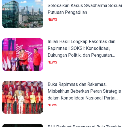
Selesaikan Kasus Swadharma Sesuai
Putusan Pengadilan
NEWS
Inilah Hasil Lengkap Rakernas dan
Rapimnas I SOKSI: Konsolidasi,
Dukungan Politik, dan Penguatan
Organisasi
NEWS
Buka Rapimnas dan Rakernas,
Misbakhun Beberkan Peran Strategis
dalam Konsolidasi Nasional Partai
Golkar
NEWS