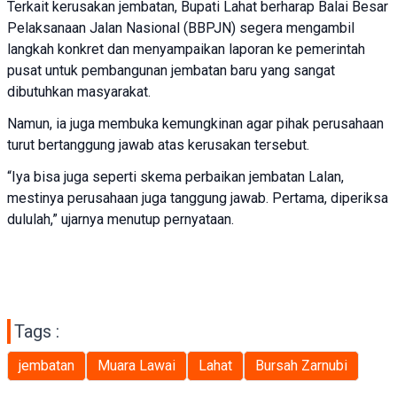
Terkait kerusakan jembatan, Bupati Lahat berharap Balai Besar
Pelaksanaan Jalan Nasional (BBPJN) segera mengambil
langkah konkret dan menyampaikan laporan ke pemerintah
pusat untuk pembangunan jembatan baru yang sangat
dibutuhkan masyarakat.
Namun, ia juga membuka kemungkinan agar pihak perusahaan
turut bertanggung jawab atas kerusakan tersebut.
“Iya bisa juga seperti skema perbaikan jembatan Lalan,
mestinya perusahaan juga tanggung jawab. Pertama, diperiksa
dululah,” ujarnya menutup pernyataan.
Tags :
jembatan
Muara Lawai
Lahat
Bursah Zarnubi