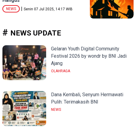
Hangus
|
NEWS
Senin 07 Jul 2025, 14:17 WIB
NEWS UPDATE
Gelaran Youth Digital Community
Festival 2026 by wondr by BNI Jadi
Ajang
OLAHRAGA
Dana Kembali, Senyum Hermawati
Pulih: Terimakasih BNI
NEWS