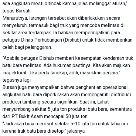
ada angkutan mesti ditindak karena jelas melanggar aturan,”
tegas Bursah.
Menurutnya, larangan tersebut akan diberlakukan secara
menyeluruh, termasuk bagi truk yang mencoba melintas di
sekitar area terdampak. Ia bahkan memperingatkan para
petugas Dinas Perhubungan (Dishub) untuk tidak memberikan
celah bagi pelanggaran.
“Apabila petugas Dishub memberi kesempatan kendaraan truk
batu bara melintas. Ada hukuman pastinya. Kita akan majukan
inspektorat. Jika perlu tangkap, adili, masukkan penjara,”
tegasnya lagi.
Bursah juga menyampaikan bahwa penghentian operasional
angkutan batu bara diperkirakan akan memengaruhi distribusi
produksi tambang secara signifikan. Saat ini, Lahat
menyumbang sekitar 5 juta ton produksi batu bara, sementara
dari PT Bukit Asam mencapai 50 juta ton.
“Jadi akan bisa merosot sekitar 5-10 juta ton untuk tahun ini
karena truk batu bara disetop,” jelasnya.