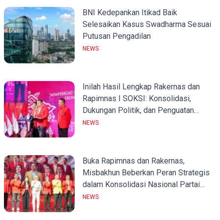
BNI Kedepankan Itikad Baik
Selesaikan Kasus Swadharma Sesuai
Putusan Pengadilan
NEWS
Inilah Hasil Lengkap Rakernas dan
Rapimnas I SOKSI: Konsolidasi,
Dukungan Politik, dan Penguatan
Organisasi
NEWS
Buka Rapimnas dan Rakernas,
Misbakhun Beberkan Peran Strategis
dalam Konsolidasi Nasional Partai
Golkar
NEWS