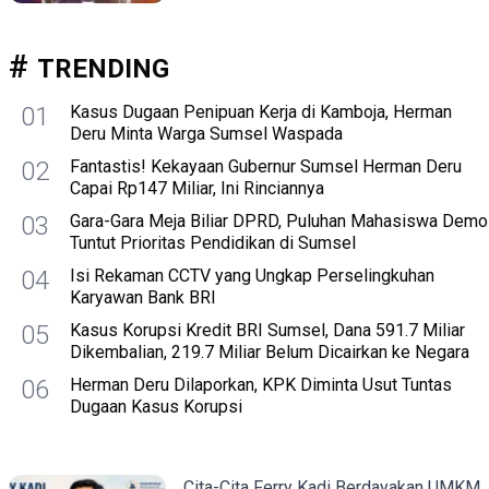
TRENDING
01
Kasus Dugaan Penipuan Kerja di Kamboja, Herman
Deru Minta Warga Sumsel Waspada
02
Fantastis! Kekayaan Gubernur Sumsel Herman Deru
Capai Rp147 Miliar, Ini Rinciannya
03
Gara-Gara Meja Biliar DPRD, Puluhan Mahasiswa Demo
Tuntut Prioritas Pendidikan di Sumsel
04
Isi Rekaman CCTV yang Ungkap Perselingkuhan
Karyawan Bank BRI
05
Kasus Korupsi Kredit BRI Sumsel, Dana 591.7 Miliar
Dikembalian, 219.7 Miliar Belum Dicairkan ke Negara
06
Herman Deru Dilaporkan, KPK Diminta Usut Tuntas
Dugaan Kasus Korupsi
Cita-Cita Ferry Kadi Berdayakan UMKM