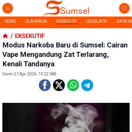
NEWS
OLAHRAGA
EKSEKUTIF
LEGISLATIF
GAYA H
/
EKSEKUTIF
Modus Narkoba Baru di Sumsel: Cairan
Vape Mengandung Zat Terlarang,
Kenali Tandanya
Senin 27 Apr 2026, 10:22 WIB