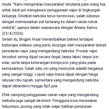
muda. "Kami mengimbau masyarakat, terutama para orang tua,
untuk lebih jeli mengawasi penggunaan vape di lingkungan
keluarga. Sindikat narkoba terus berinovasi, salah satunya
dengan memasukkan zat terlarang ke dalam cairan rokok
elektrik," ujarnya dalam wawancara dengan Antara, Kamis
(23/4/2026).
Selain itu, Brigjen Hisar menambahkan bahwa terdapat
beberapa indikasi yang perlu dicurigai oleh masyarakat terkait
peredaran vape yang mengandung narkoba. Produk vape
tersebut sering dijual secara ilegal, tanpa label, tanpa izin
edar, serta tanpa keterangan komposisi yang jelas pada
kemasannya. Salah satu ciri yang mencolok adalah harganya
yang sangat tinggi. Liquid vape biasa dijual dengan harga
ratusan ribu rupiah, sementara yang mengandung narkoba
dapat dibanderol hingga Rp5 juta.
Efek samping penggunaan cairan vape yang mengandung
narkoba juga sangat ekstrem. Pengguna bisa merasakan
halusinasi, pusing yang tidak wajar, bahkan penurunan