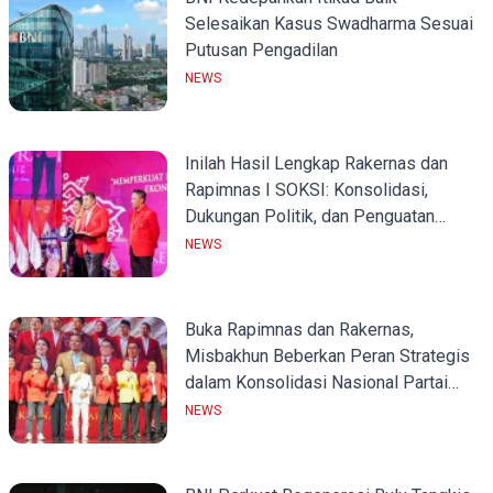
Selesaikan Kasus Swadharma Sesuai
Putusan Pengadilan
NEWS
Inilah Hasil Lengkap Rakernas dan
Rapimnas I SOKSI: Konsolidasi,
Dukungan Politik, dan Penguatan
Organisasi
NEWS
Buka Rapimnas dan Rakernas,
Misbakhun Beberkan Peran Strategis
dalam Konsolidasi Nasional Partai
Golkar
NEWS