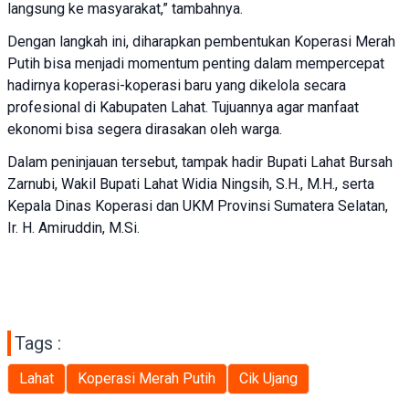
langsung ke masyarakat,” tambahnya.
Dengan langkah ini, diharapkan pembentukan Koperasi Merah
Putih bisa menjadi momentum penting dalam mempercepat
hadirnya koperasi-koperasi baru yang dikelola secara
profesional di Kabupaten Lahat. Tujuannya agar manfaat
ekonomi bisa segera dirasakan oleh warga.
Dalam peninjauan tersebut, tampak hadir Bupati Lahat Bursah
Zarnubi, Wakil Bupati Lahat Widia Ningsih, S.H., M.H., serta
Kepala Dinas Koperasi dan UKM Provinsi Sumatera Selatan,
Ir. H. Amiruddin, M.Si.
Tags :
Lahat
Koperasi Merah Putih
Cik Ujang