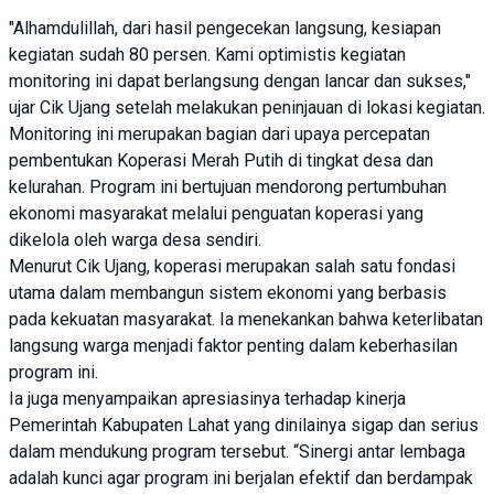
"Alhamdulillah, dari hasil pengecekan langsung, kesiapan
kegiatan sudah 80 persen. Kami optimistis kegiatan
monitoring ini dapat berlangsung dengan lancar dan sukses,"
ujar Cik Ujang setelah melakukan peninjauan di lokasi kegiatan.
Monitoring ini merupakan bagian dari upaya percepatan
pembentukan Koperasi Merah Putih di tingkat desa dan
kelurahan. Program ini bertujuan mendorong pertumbuhan
ekonomi masyarakat melalui penguatan koperasi yang
dikelola oleh warga desa sendiri.
Menurut Cik Ujang, koperasi merupakan salah satu fondasi
utama dalam membangun sistem ekonomi yang berbasis
pada kekuatan masyarakat. Ia menekankan bahwa keterlibatan
langsung warga menjadi faktor penting dalam keberhasilan
program ini.
Ia juga menyampaikan apresiasinya terhadap kinerja
Pemerintah Kabupaten Lahat yang dinilainya sigap dan serius
dalam mendukung program tersebut. “Sinergi antar lembaga
adalah kunci agar program ini berjalan efektif dan berdampak