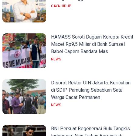
GAYA HIDUP
HAMASS Soroti Dugaan Korupsi Kredit
Macet Rp9,5 Miliar di Bank Sumsel
Babel Capem Bandara Mas
NEWS
Disorot Rektor UIN Jakarta, Kericuhan
di SDIP Pamulang Sebabkan Satu
Warga Cacat Permanen
NEWS
BNI Perkuat Regenerasi Bulu Tangkis
Indonesia, Alwi Farhan Bersinar di