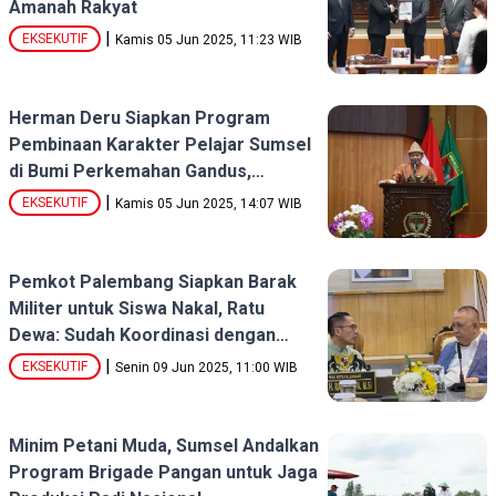
Amanah Rakyat
|
EKSEKUTIF
Kamis 05 Jun 2025, 11:23 WIB
Herman Deru Siapkan Program
Pembinaan Karakter Pelajar Sumsel
di Bumi Perkemahan Gandus,
Didukung Mendikdasmen
|
EKSEKUTIF
Kamis 05 Jun 2025, 14:07 WIB
Pemkot Palembang Siapkan Barak
Militer untuk Siswa Nakal, Ratu
Dewa: Sudah Koordinasi dengan
Panglima TNI
|
EKSEKUTIF
Senin 09 Jun 2025, 11:00 WIB
Minim Petani Muda, Sumsel Andalkan
Program Brigade Pangan untuk Jaga