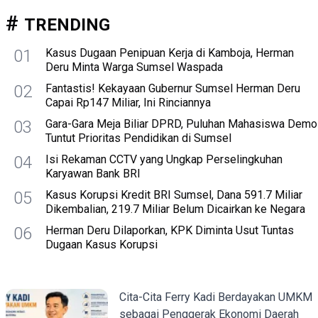
TRENDING
01
Kasus Dugaan Penipuan Kerja di Kamboja, Herman
Deru Minta Warga Sumsel Waspada
02
Fantastis! Kekayaan Gubernur Sumsel Herman Deru
Capai Rp147 Miliar, Ini Rinciannya
03
Gara-Gara Meja Biliar DPRD, Puluhan Mahasiswa Demo
Tuntut Prioritas Pendidikan di Sumsel
04
Isi Rekaman CCTV yang Ungkap Perselingkuhan
Karyawan Bank BRI
05
Kasus Korupsi Kredit BRI Sumsel, Dana 591.7 Miliar
Dikembalian, 219.7 Miliar Belum Dicairkan ke Negara
06
Herman Deru Dilaporkan, KPK Diminta Usut Tuntas
Dugaan Kasus Korupsi
Cita-Cita Ferry Kadi Berdayakan UMKM
sebagai Penggerak Ekonomi Daerah