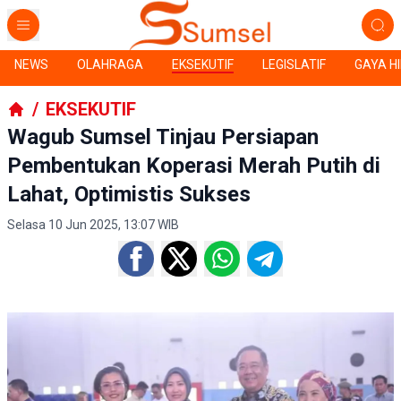
NEWS
OLAHRAGA
EKSEKUTIF
LEGISLATIF
GAYA H
/
EKSEKUTIF
Wagub Sumsel Tinjau Persiapan
Pembentukan Koperasi Merah Putih di
Lahat, Optimistis Sukses
Selasa 10 Jun 2025, 13:07 WIB