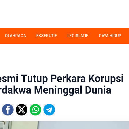
OLAHRAGA
EKSEKUTIF
LEGISLATIF
GAYA HIDUP
smi Tutup Perkara Korupsi
erdakwa Meninggal Dunia