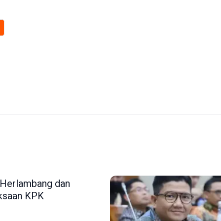
 Herlambang dan
iksaan KPK