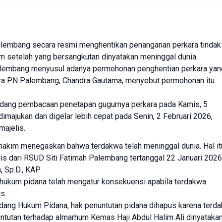
lembang
secara resmi menghentikan penanganan perkara tindak
im setelah yang bersangkutan dinyatakan meninggal dunia.
lembang menyusul adanya permohonan penghentian perkara yan
cara PN Palembang, Chandra Gautama, menyebut permohonan itu
idang pembacaan penetapan gugurnya perkara pada Kamis, 5
imajukan dan digelar lebih cepat pada Senin, 2 Februari 2026,
majelis.
hakim menegaskan bahwa terdakwa telah meninggal dunia. Hal it
is dari RSUD Siti Fatimah Palembang tertanggal 22 Januari 2026
, Sp.D., KAP.
hukum pidana telah mengatur konsekuensi apabila terdakwa
s.
dang Hukum Pidana, hak penuntutan pidana dihapus karena terd
ntutan terhadap almarhum Kemas Haji Abdul Halim Ali dinyataka