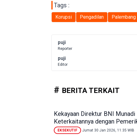
Tags :
Korupsi
Pengadilan
Palembang
puji
Reporter
puji
Editor
BERITA TERKAIT
Kekayaan Direktur BNI Munadi
Keterkaitannya dengan Pemer
EKSEKUTIF
Jumat 30 Jan 2026, 11:35 WIB