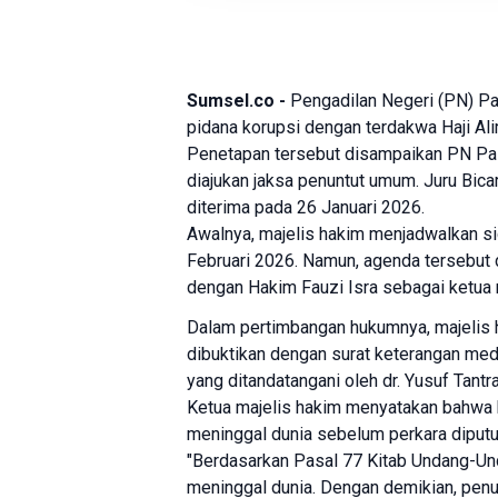
Sumsel.co -
Pengadilan
Negeri (PN)
Pa
pidana korupsi dengan terdakwa Haji Al
Penetapan tersebut disampaikan PN Pa
diajukan jaksa penuntut umum. Juru Bi
diterima pada 26 Januari 2026.
Awalnya, majelis hakim menjadwalkan s
Februari 2026. Namun, agenda tersebut d
dengan Hakim Fauzi Isra sebagai ketua 
Dalam pertimbangan hukumnya, majelis 
dibuktikan dengan surat keterangan med
yang ditandatangani oleh dr. Yusuf Tantra
Ketua majelis hakim menyatakan bahwa 
meninggal dunia sebelum perkara diputu
"Berdasarkan Pasal 77 Kitab Undang-Un
meninggal dunia. Dengan demikian, penu