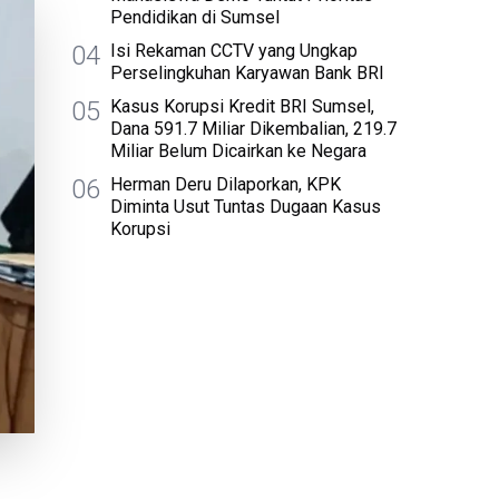
Pendidikan di Sumsel
04
Isi Rekaman CCTV yang Ungkap
Perselingkuhan Karyawan Bank BRI
05
Kasus Korupsi Kredit BRI Sumsel,
Dana 591.7 Miliar Dikembalian, 219.7
Miliar Belum Dicairkan ke Negara
06
Herman Deru Dilaporkan, KPK
Diminta Usut Tuntas Dugaan Kasus
Korupsi