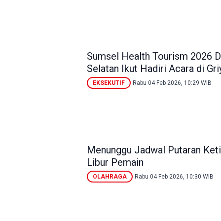
Sumsel Health Tourism 2026 D
Selatan Ikut Hadiri Acara di Gr
EKSEKUTIF
Rabu 04 Feb 2026, 10:29 WIB
Menunggu Jadwal Putaran Keti
Libur Pemain
OLAHRAGA
Rabu 04 Feb 2026, 10:30 WIB