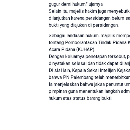
gugur demi hukum," ujarnya.
Selain itu, majelis hakim juga menyebu
dilanjutkan karena persidangan belum s
bukti yang diajukan di persidangan.
Sebagai landasan hukum, majelis memp
tentang Pemberantasan Tindak Pidana 
Acara Pidana (KUHAP).
Dengan keluarnya penetapan tersebut, p
dinyatakan selesai dan tidak dapat dilanj
Di sisi lain, Kepala Seksi Intelijen Ke
bahwa PN Palembang telah menerbitkan
Ia menjelaskan bahwa jaksa penuntut u
pimpinan guna menentukan langkah admini
hukum atas status barang bukti.