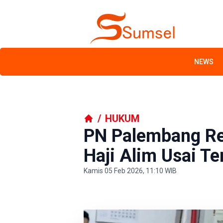
NEWS
/
HUKUM
PN Palembang Re
Haji Alim Usai T
Kamis 05 Feb 2026, 11:10 WIB