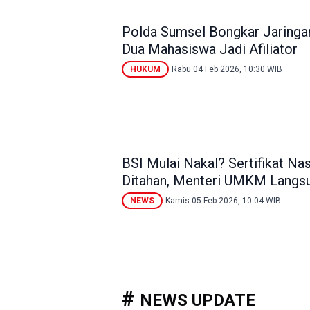
Polda Sumsel Bongkar Jaringan
Dua Mahasiswa Jadi Afiliator
HUKUM
Rabu 04 Feb 2026, 10:30 WIB
BSI Mulai Nakal? Sertifikat N
Ditahan, Menteri UMKM Langs
NEWS
Kamis 05 Feb 2026, 10:04 WIB
NEWS UPDATE