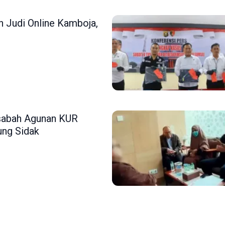
 Judi Online Kamboja,
asabah Agunan KUR
ung Sidak