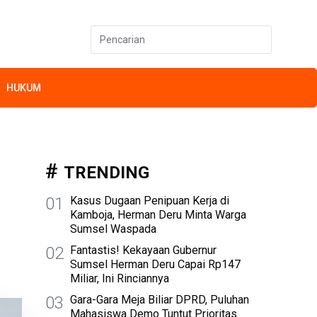
HUKUM
TRENDING
01
Kasus Dugaan Penipuan Kerja di
Kamboja, Herman Deru Minta Warga
Sumsel Waspada
02
Fantastis! Kekayaan Gubernur
Sumsel Herman Deru Capai Rp147
Miliar, Ini Rinciannya
03
Gara-Gara Meja Biliar DPRD, Puluhan
Mahasiswa Demo Tuntut Prioritas