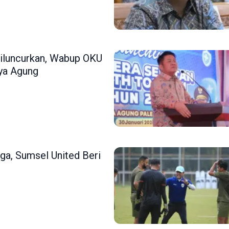
iluncurkan, Wabup OKU
iya Agung
ga, Sumsel United Beri