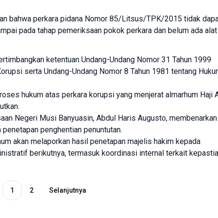
tkan bahwa perkara pidana Nomor 85/Litsus/TPK/2015 tidak dapa
ampai pada tahap pemeriksaan pokok perkara dan belum ada alat
ertimbangkan ketentuan Undang-Undang Nomor 31 Tahun 1999
Korupsi serta Undang-Undang Nomor 8 Tahun 1981 tentang Huk
roses hukum atas perkara korupsi yang menjerat almarhum Haji 
utkan.
jaksaan Negeri Musi Banyuasin, Abdul Haris Augusto, membenarkan
 penetapan penghentian penuntutan.
mum akan melaporkan hasil penetapan majelis hakim kepada
stratif berikutnya, termasuk koordinasi internal terkait kepasti
1
2
Selanjutnya