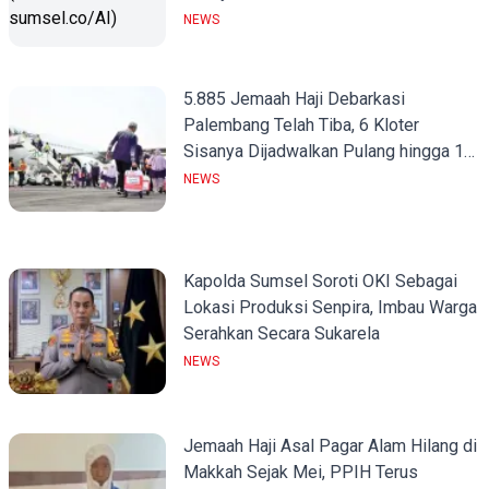
NEWS
5.885 Jemaah Haji Debarkasi
Palembang Telah Tiba, 6 Kloter
Sisanya Dijadwalkan Pulang hingga 10
Juli
NEWS
Kapolda Sumsel Soroti OKI Sebagai
Lokasi Produksi Senpira, Imbau Warga
Serahkan Secara Sukarela
NEWS
Jemaah Haji Asal Pagar Alam Hilang di
Makkah Sejak Mei, PPIH Terus