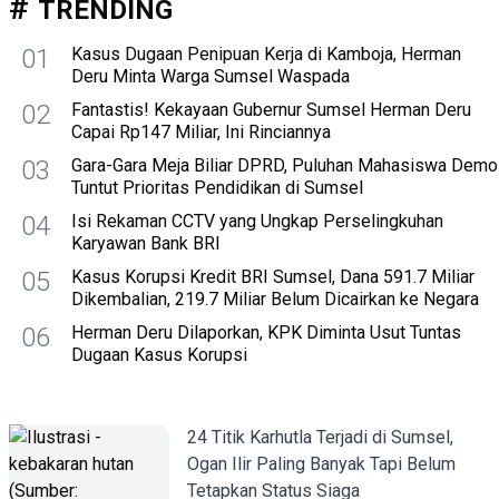
TRENDING
01
Kasus Dugaan Penipuan Kerja di Kamboja, Herman
Deru Minta Warga Sumsel Waspada
02
Fantastis! Kekayaan Gubernur Sumsel Herman Deru
Capai Rp147 Miliar, Ini Rinciannya
03
Gara-Gara Meja Biliar DPRD, Puluhan Mahasiswa Demo
Tuntut Prioritas Pendidikan di Sumsel
04
Isi Rekaman CCTV yang Ungkap Perselingkuhan
Karyawan Bank BRI
05
Kasus Korupsi Kredit BRI Sumsel, Dana 591.7 Miliar
Dikembalian, 219.7 Miliar Belum Dicairkan ke Negara
06
Herman Deru Dilaporkan, KPK Diminta Usut Tuntas
Dugaan Kasus Korupsi
24 Titik Karhutla Terjadi di Sumsel,
Ogan Ilir Paling Banyak Tapi Belum
Tetapkan Status Siaga