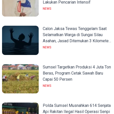
Lakukan Pencarian Intensif
NEWS
Calon Jaksa Tewas Tenggelam Saat
Selamatkan Warga di Sungai Silau
Asahan, Jasad Ditemukan 3 Kilometer
dari Lokasi
NEWS
Sumsel Targetkan Produksi 4 Juta Ton
Beras, Program Cetak Sawah Baru
Capai 50 Persen
NEWS
Polda Sumsel Musnahkan 614 Senjata
Api Rakitan Ilegal Hasil Operasi Senpi