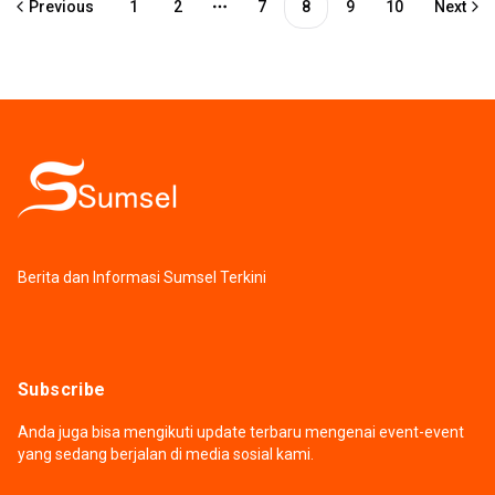
Previous
1
2
7
8
9
10
Next
More pages
Berita dan Informasi Sumsel Terkini
Subscribe
Anda juga bisa mengikuti update terbaru mengenai event-event
yang sedang berjalan di media sosial kami.