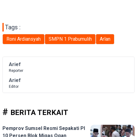
Tags :
Roni Ardiansyah
SMPN 1 Prabumulih
Arlan
Arief
Reporter
Arief
Editor
BERITA TERKAIT
Pemprov Sumsel Resmi Sepakati PI
10 Persen Blok Migas Ogan