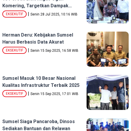
Komering, Targetkan Dampak
Ekonomi Langsung ke Rakyat
|
EKSEKUTIF
Senin 28 Jul 2025, 10:16 WIB
Herman Deru: Kebijakan Sumsel
Harus Berbasis Data Akurat
|
EKSEKUTIF
Senin 15 Sep 2025, 16:58 WIB
Sumsel Masuk 10 Besar Nasional
Kualitas Infrastruktur Terbaik 2025
|
EKSEKUTIF
Senin 15 Sep 2025, 17:01 WIB
Sumsel Siaga Pancaroba, Dinsos
Sediakan Bantuan dan Relawan