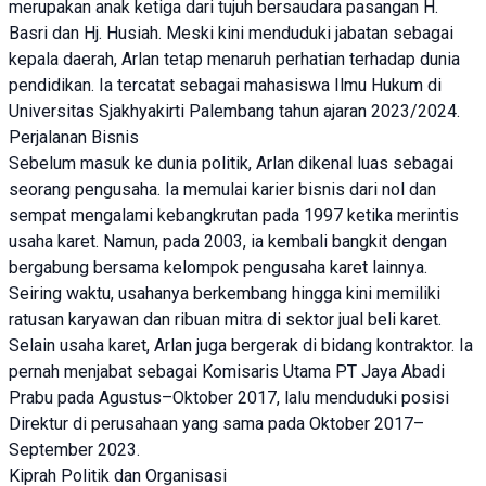
merupakan anak ketiga dari tujuh bersaudara pasangan H.
Basri dan Hj. Husiah. Meski kini menduduki jabatan sebagai
kepala daerah, Arlan tetap menaruh perhatian terhadap dunia
pendidikan. Ia tercatat sebagai mahasiswa Ilmu Hukum di
Universitas Sjakhyakirti Palembang tahun ajaran 2023/2024.
Perjalanan Bisnis
Sebelum masuk ke dunia politik, Arlan dikenal luas sebagai
seorang pengusaha. Ia memulai karier bisnis dari nol dan
sempat mengalami kebangkrutan pada 1997 ketika merintis
usaha karet. Namun, pada 2003, ia kembali bangkit dengan
bergabung bersama kelompok pengusaha karet lainnya.
Seiring waktu, usahanya berkembang hingga kini memiliki
ratusan karyawan dan ribuan mitra di sektor jual beli karet.
Selain usaha karet, Arlan juga bergerak di bidang kontraktor. Ia
pernah menjabat sebagai Komisaris Utama PT Jaya Abadi
Prabu pada Agustus–Oktober 2017, lalu menduduki posisi
Direktur di perusahaan yang sama pada Oktober 2017–
September 2023.
Kiprah Politik dan Organisasi