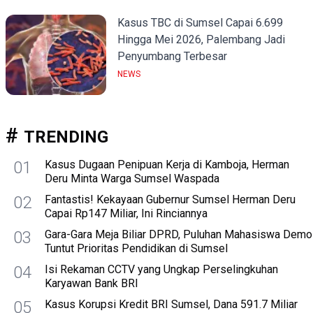
Kasus TBC di Sumsel Capai 6.699
Hingga Mei 2026, Palembang Jadi
Penyumbang Terbesar
NEWS
TRENDING
01
Kasus Dugaan Penipuan Kerja di Kamboja, Herman
Deru Minta Warga Sumsel Waspada
02
Fantastis! Kekayaan Gubernur Sumsel Herman Deru
Capai Rp147 Miliar, Ini Rinciannya
03
Gara-Gara Meja Biliar DPRD, Puluhan Mahasiswa Demo
Tuntut Prioritas Pendidikan di Sumsel
04
Isi Rekaman CCTV yang Ungkap Perselingkuhan
Karyawan Bank BRI
05
Kasus Korupsi Kredit BRI Sumsel, Dana 591.7 Miliar