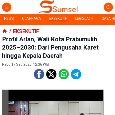
NEWS
OLAHRAGA
EKSEKUTIF
LEGISLATIF
GAYA H
/
EKSEKUTIF
Profil Arlan, Wali Kota Prabumulih
2025–2030: Dari Pengusaha Karet
hingga Kepala Daerah
Rabu 17 Sep 2025, 12:36 WIB