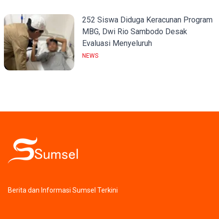
252 Siswa Diduga Keracunan Program
MBG, Dwi Rio Sambodo Desak
Evaluasi Menyeluruh
NEWS
Berita dan Informasi Sumsel Terkini