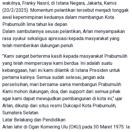
wakilnya, Franky Nasril, di Istana Negara, Jakarta, Kamis
(20/2/2025). Momentum pelantikan tersebut menjadi tonggak
awal kepemimpinan keduanya dalam membangun Kota
Prabumulih lima tahun ke depan.
Dalam sambutannya seusai pelantikan, Arlan menyampaikan
rasa syukur sekaligus apresiasi kepada masyarakat yang
telah memberikan dukungan penuh.
"Kami sangat berterima kasih kepada masyarakat Prabumulih
yang telah mempercayai kami berdua. Ini adalah suatu
kebanggaan, hari ini kami dilantik di Istana Presiden untuk
pertama kalinya. Semua sudah selesai, jangan ada
perselisihan, mari bersama-sama membangun Prabumulih.
Kami mohon dukungan, doa, dan support dari semua pihak
agar kami dapat mewujudkan pembangunan di kota ini," ujar
Arlan, dikutip dari situs resmi Dukcapil Kota Prabumulih,
Sumatera Selatan.
Latar Belakang dan Pendidikan
Arlan lahir di Ogan Komering Ulu (OKU) pada 30 Maret 1975. Ia