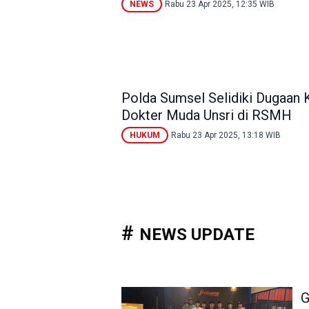
NEWS
Rabu 23 Apr 2025, 12:35 WIB
Polda Sumsel Selidiki Dugaan 
Dokter Muda Unsri di RSMH
HUKUM
Rabu 23 Apr 2025, 13:18 WIB
NEWS UPDATE
G