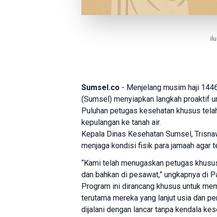
il
Sumsel.co
- Menjelang musim haji 14
(Sumsel) menyiapkan langkah proaktif u
Puluhan petugas kesehatan khusus tela
kepulangan ke tanah air.
Kepala Dinas Kesehatan Sumsel, Trisna
menjaga kondisi fisik para jamaah agar t
“Kami telah menugaskan petugas khusus
dan bahkan di pesawat,” ungkapnya di 
Program ini dirancang khusus untuk me
terutama mereka yang lanjut usia dan pe
dijalani dengan lancar tanpa kendala k