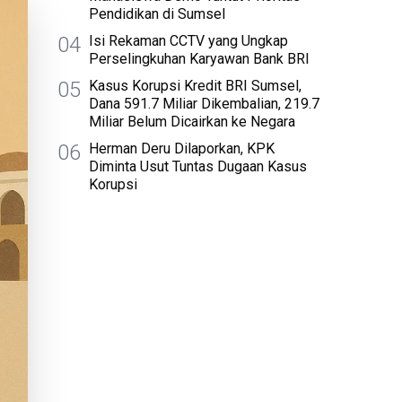
Pendidikan di Sumsel
04
Isi Rekaman CCTV yang Ungkap
Perselingkuhan Karyawan Bank BRI
05
Kasus Korupsi Kredit BRI Sumsel,
Dana 591.7 Miliar Dikembalian, 219.7
Miliar Belum Dicairkan ke Negara
06
Herman Deru Dilaporkan, KPK
Diminta Usut Tuntas Dugaan Kasus
Korupsi