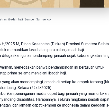
ustrasi ibadah haji (Sumber: Sumsel.co)
46 H/2025 M,
Dinas Kesehatan
(Dinkes) Provinsi Sumatera Selata
ntuk memastikan kesehatan para calon jamaah haji.
h ditugaskan guna mendampingi jamaah sejak keberangkatan hin
warman, menegaskan bahwa pendampingan ini bertujuan untuk
etap prima selama menjalani ibadah haji.
 yang akan mendampingi jamaah di setiap kelompok terbang (klo
Palembang, Selasa (22/4/2025).
mberikan penanganan medis cepat bagi jamaah yang memerlukan
nyandang disabilitas. Harapannya, seluruh rangkaian ibadah dapa
esehatan, dan jamaah dapat kembali ke Indonesia dalam keadaan s