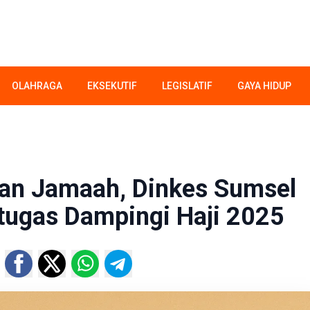
OLAHRAGA
EKSEKUTIF
LEGISLATIF
GAYA HIDUP
tan Jamaah, Dinkes Sumsel
tugas Dampingi Haji 2025