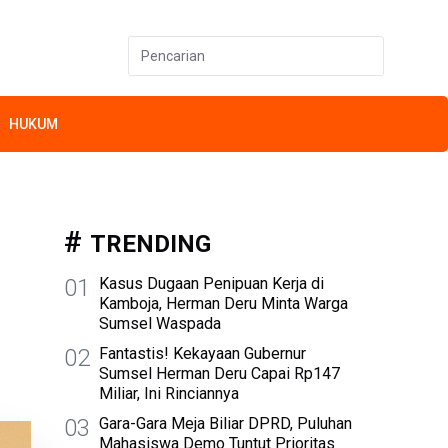
HUKUM
TRENDING
01
Kasus Dugaan Penipuan Kerja di
Kamboja, Herman Deru Minta Warga
Sumsel Waspada
02
Fantastis! Kekayaan Gubernur
Sumsel Herman Deru Capai Rp147
Miliar, Ini Rinciannya
03
Gara-Gara Meja Biliar DPRD, Puluhan
Mahasiswa Demo Tuntut Prioritas