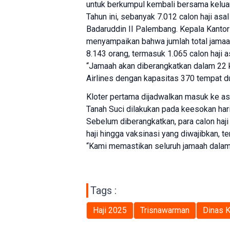
untuk berkumpul kembali bersama kelua
Tahun ini, sebanyak 7.012 calon haji as
Badaruddin II Palembang. Kepala Kantor
menyampaikan bahwa jumlah total jamaa
8.143 orang, termasuk 1.065 calon haji a
“Jamaah akan diberangkatkan dalam 22 
Airlines dengan kapasitas 370 tempat dudu
Kloter pertama dijadwalkan masuk ke a
Tanah Suci dilakukan pada keesokan har
Sebelum diberangkatkan, para calon haji 
haji hingga vaksinasi yang diwajibkan, 
“Kami memastikan seluruh jamaah dalam k
Tags :
Haji 2025
Trisnawarman
Dinas 