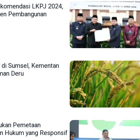
ekomendasi LKPJ 2024,
tmen Pembangunan
di Sumsel, Kementan
man Deru
ukan Pemetaan
n Hukum yang Responsif