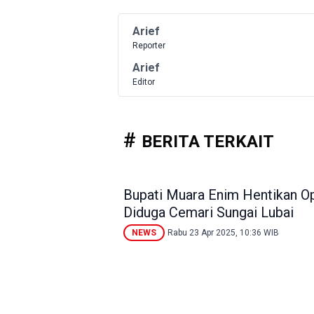
Arief
Reporter
Arief
Editor
BERITA TERKAIT
Bupati Muara Enim Hentikan Op
Diduga Cemari Sungai Lubai
NEWS
Rabu 23 Apr 2025, 10:36 WIB