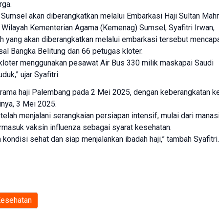
rga.
al Sumsel akan diberangkatkan melalui Embarkasi Haji Sultan Ma
 Wilayah Kementerian Agama (Kemenag) Sumsel, Syafitri Irwan,
h yang akan diberangkatkan melalui embarkasi tersebut mencap
sal Bangka Belitung dan 66 petugas kloter.
kloter menggunakan pesawat Air Bus 330 milik maskapai Saudi
k,” ujar Syafitri.
srama haji Palembang pada 2 Mei 2025, dengan keberangkatan k
inya, 3 Mei 2025.
telah menjalani serangkaian persiapan intensif, mulai dari manas
termasuk vaksin influenza sebagai syarat kesehatan.
ondisi sehat dan siap menjalankan ibadah haji,” tambah Syafitri.
Kesehatan