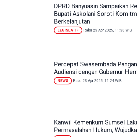
DPRD Banyuasin Sampaikan R
Bupati Askolani Soroti Komi
Berkelanjutan
LEGISLATIF
Rabu 23 Apr 2025, 11:30 WIB
Percepat Swasembada Pangan 
Audiensi dengan Gubernur Her
NEWS
Rabu 23 Apr 2025, 11:24 WIB
Kanwil Kemenkum Sumsel Lak
Permasalahan Hukum, Wujudka