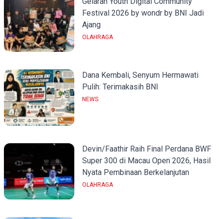
Gelaran Youth Digital Community
Festival 2026 by wondr by BNI Jadi
Ajang
OLAHRAGA
Dana Kembali, Senyum Hermawati
Pulih: Terimakasih BNI
NEWS
Devin/Faathir Raih Final Perdana BWF
Super 300 di Macau Open 2026, Hasil
Nyata Pembinaan Berkelanjutan
OLAHRAGA