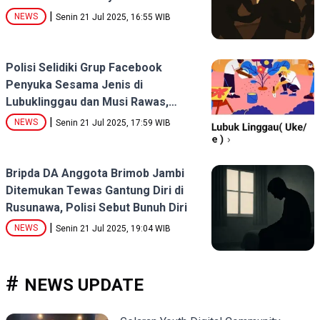
|
NEWS
Senin 21 Jul 2025, 16:55 WIB
Polisi Selidiki Grup Facebook
Penyuka Sesama Jenis di
Lubuklinggau dan Musi Rawas,
Warga Resah
|
NEWS
Senin 21 Jul 2025, 17:59 WIB
Bripda DA Anggota Brimob Jambi
Ditemukan Tewas Gantung Diri di
Rusunawa, Polisi Sebut Bunuh Diri
|
NEWS
Senin 21 Jul 2025, 19:04 WIB
NEWS UPDATE