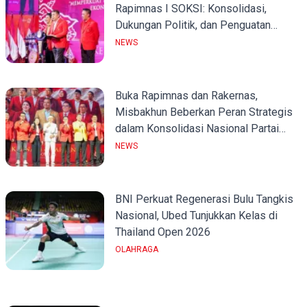
Rapimnas I SOKSI: Konsolidasi,
Dukungan Politik, dan Penguatan
Organisasi
NEWS
Buka Rapimnas dan Rakernas,
Misbakhun Beberkan Peran Strategis
dalam Konsolidasi Nasional Partai
Golkar
NEWS
BNI Perkuat Regenerasi Bulu Tangkis
Nasional, Ubed Tunjukkan Kelas di
Thailand Open 2026
OLAHRAGA