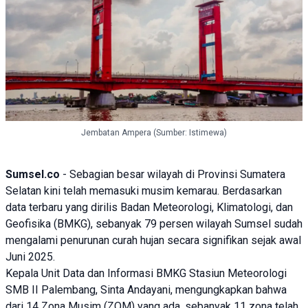
Jembatan Ampera (Sumber: Istimewa)
Sumsel.co
- Sebagian besar wilayah di Provinsi Sumatera
Selatan kini telah memasuki musim
kemarau
. Berdasarkan
data terbaru yang dirilis Badan Meteorologi, Klimatologi, dan
Geofisika (
BMKG
), sebanyak 79 persen wilayah Sumsel sudah
mengalami penurunan curah hujan secara signifikan sejak awal
Juni 2025.
Kepala Unit Data dan Informasi BMKG Stasiun Meteorologi
SMB II Palembang, Sinta Andayani, mengungkapkan bahwa
dari 14 Zona Musim (ZOM) yang ada, sebanyak 11 zona telah