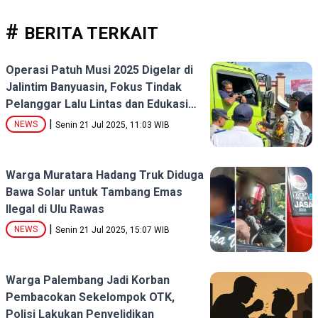
BERITA TERKAIT
Operasi Patuh Musi 2025 Digelar di
Jalintim Banyuasin, Fokus Tindak
Pelanggar Lalu Lintas dan Edukasi
Keselamatan
|
NEWS
Senin 21 Jul 2025, 11:03 WIB
Warga Muratara Hadang Truk Diduga
Bawa Solar untuk Tambang Emas
Ilegal di Ulu Rawas
|
NEWS
Senin 21 Jul 2025, 15:07 WIB
Warga Palembang Jadi Korban
Pembacokan Sekelompok OTK,
Polisi Lakukan Penyelidikan