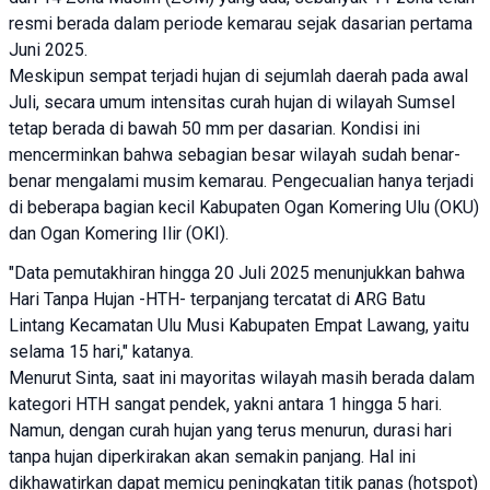
resmi berada dalam periode kemarau sejak dasarian pertama
Juni 2025.
Meskipun sempat terjadi hujan di sejumlah daerah pada awal
Juli, secara umum intensitas curah hujan di wilayah Sumsel
tetap berada di bawah 50 mm per dasarian. Kondisi ini
mencerminkan bahwa sebagian besar wilayah sudah benar-
benar mengalami musim kemarau. Pengecualian hanya terjadi
di beberapa bagian kecil Kabupaten Ogan Komering Ulu (OKU)
dan Ogan Komering Ilir (OKI).
"Data pemutakhiran hingga 20 Juli 2025 menunjukkan bahwa
Hari Tanpa Hujan -HTH- terpanjang tercatat di ARG Batu
Lintang Kecamatan Ulu Musi Kabupaten Empat Lawang, yaitu
selama 15 hari," katanya.
Menurut Sinta, saat ini mayoritas wilayah masih berada dalam
kategori HTH sangat pendek, yakni antara 1 hingga 5 hari.
Namun, dengan curah hujan yang terus menurun, durasi hari
tanpa hujan diperkirakan akan semakin panjang. Hal ini
dikhawatirkan dapat memicu peningkatan titik panas (hotspot)