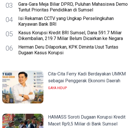
03
Gara-Gara Meja Biliar DPRD, Puluhan Mahasiswa Demo
Tuntut Prioritas Pendidikan di Sumsel
04
Isi Rekaman CCTV yang Ungkap Perselingkuhan
Karyawan Bank BRI
05
Kasus Korupsi Kredit BRI Sumsel, Dana 591.7 Miliar
Dikembalian, 219.7 Miliar Belum Dicairkan ke Negara
06
Herman Deru Dilaporkan, KPK Diminta Usut Tuntas
Dugaan Kasus Korupsi
Cita-Cita Ferry Kadi Berdayakan UMKM
sebagai Penggerak Ekonomi Daerah
GAYA HIDUP
HAMASS Soroti Dugaan Korupsi Kredit
Macet Rp9,5 Miliar di Bank Sumsel