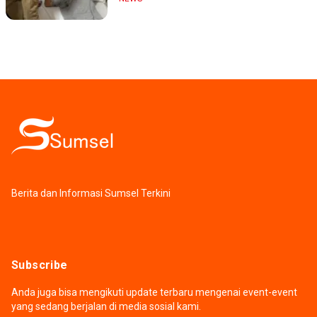
Berita dan Informasi Sumsel Terkini
Subscribe
Anda juga bisa mengikuti update terbaru mengenai event-event
yang sedang berjalan di media sosial kami.