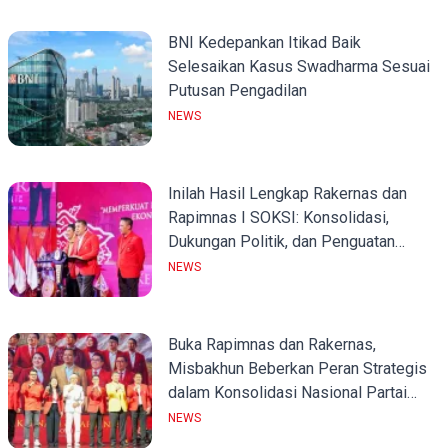
BNI Kedepankan Itikad Baik
Selesaikan Kasus Swadharma Sesuai
Putusan Pengadilan
NEWS
Inilah Hasil Lengkap Rakernas dan
Rapimnas I SOKSI: Konsolidasi,
Dukungan Politik, dan Penguatan
Organisasi
NEWS
Buka Rapimnas dan Rakernas,
Misbakhun Beberkan Peran Strategis
dalam Konsolidasi Nasional Partai
Golkar
NEWS