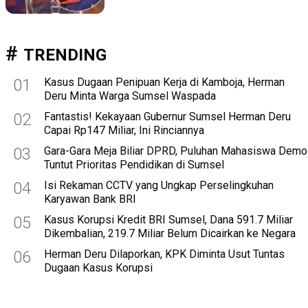
TRENDING
01
Kasus Dugaan Penipuan Kerja di Kamboja, Herman
Deru Minta Warga Sumsel Waspada
02
Fantastis! Kekayaan Gubernur Sumsel Herman Deru
Capai Rp147 Miliar, Ini Rinciannya
03
Gara-Gara Meja Biliar DPRD, Puluhan Mahasiswa Demo
Tuntut Prioritas Pendidikan di Sumsel
04
Isi Rekaman CCTV yang Ungkap Perselingkuhan
Karyawan Bank BRI
05
Kasus Korupsi Kredit BRI Sumsel, Dana 591.7 Miliar
Dikembalian, 219.7 Miliar Belum Dicairkan ke Negara
06
Herman Deru Dilaporkan, KPK Diminta Usut Tuntas
Dugaan Kasus Korupsi