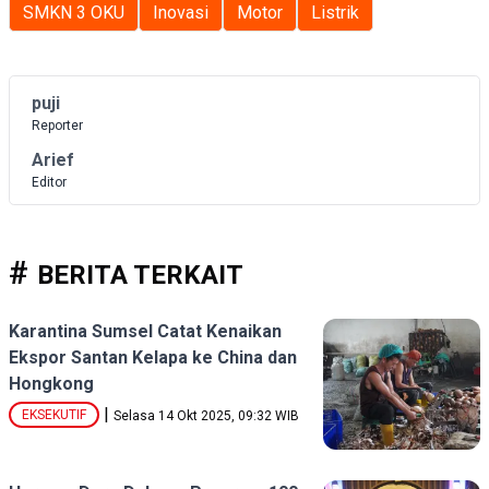
SMKN 3 OKU
Inovasi
Motor
Listrik
puji
Reporter
Arief
Editor
BERITA TERKAIT
Karantina Sumsel Catat Kenaikan
Ekspor Santan Kelapa ke China dan
Hongkong
|
EKSEKUTIF
Selasa 14 Okt 2025, 09:32 WIB