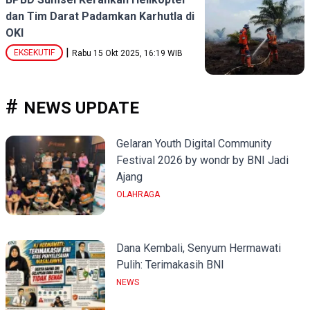
dan Tim Darat Padamkan Karhutla di
OKI
|
EKSEKUTIF
Rabu 15 Okt 2025, 16:19 WIB
NEWS UPDATE
Gelaran Youth Digital Community
Festival 2026 by wondr by BNI Jadi
Ajang
OLAHRAGA
Dana Kembali, Senyum Hermawati
Pulih: Terimakasih BNI
NEWS