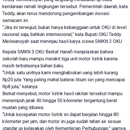
kendaraan ramah lingkungan tersebut. Pemerintah daerah, kata
Teddy, akan terus mendorong pengembangan inovasi
semacam ini.
“Jika ini terwujud, bukan hanya kebanggaan untuk OKU di level
nasional saja, bahkan internasional,” kata Bupati OKU Teddy
Meilwansyah saat meninjau hasil karya siswa SMKN 3 OKU.
Kepala SMKN 3 OKU Berkat Hanafi menjelaskan bahwa
sekolah baru mampu merakit tiga unit motor listrik karena
masih terbatasnya bahan baku.
“Untuk satu unitnya kami menghabiskan uang lebih kurang
Rp20 juta. Yang paling mahal baterai litium ion yang mencapai
Rp8 juta,” katanya.
Berkat menyebut, motor listrik hasil rakitan tersebut mampu
menempuh jarak 40 hingga 50 kilometer tergantung berat
muatan yang dibawa.
“Untuk kecepatan motor listrik ini dapat berjalan hingga 80
kilometer per jam, dan motor ini juga sudah tahan air sesuai
standar uji kelayakan oleh Kementerian Perhubungan,” ujarnya.