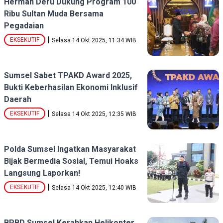
Herman Deru Dukung Program 100
Ribu Sultan Muda Bersama
Pegadaian
|
EKSEKUTIF
Selasa 14 Okt 2025, 11:34 WIB
Sumsel Sabet TPAKD Award 2025,
Bukti Keberhasilan Ekonomi Inklusif
Daerah
|
EKSEKUTIF
Selasa 14 Okt 2025, 12:35 WIB
Polda Sumsel Ingatkan Masyarakat
Bijak Bermedia Sosial, Temui Hoaks
Langsung Laporkan!
|
EKSEKUTIF
Selasa 14 Okt 2025, 12:40 WIB
BPBD Sumsel Kerahkan Helikopter