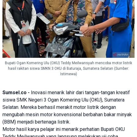
Bupati Ogan Komering Ulu (OKU) Teddy Meilwansyah mencoba motor listrik
hasil rakitan siswa SMKN 3 OKU di Baturaja, Sumatera Selatan (Sumber:
Istimewa)
Sumsel.co -
Inovasi
menarik lahir dari tangan-tangan kreatif
siswa SMK Negeri 3 Ogan Komering Ulu (OKU), Sumatera
Selatan. Mereka berhasil merakit motor listrik dengan
mengubah mesin motor konvensional berbahan bakar minyak
(BBM) menjadi bertenaga listrik.
Motor
hasil karya pelajar ini menarik perhatian Bupati OKU
Teddy Meilwansyah yang langsung melakukan uji coba