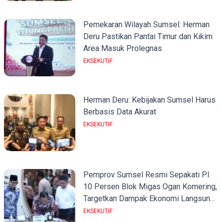
Pemekaran Wilayah Sumsel: Herman
Deru Pastikan Pantai Timur dan Kikim
Area Masuk Prolegnas
EKSEKUTIF
Herman Deru: Kebijakan Sumsel Harus
Berbasis Data Akurat
EKSEKUTIF
Pemprov Sumsel Resmi Sepakati PI
10 Persen Blok Migas Ogan Komering,
Targetkan Dampak Ekonomi Langsung
ke Rakyat
EKSEKUTIF