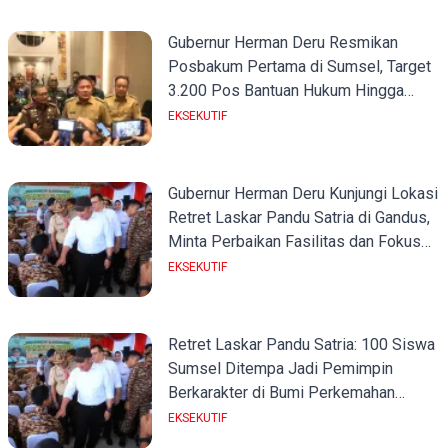
Gubernur Herman Deru Resmikan
Posbakum Pertama di Sumsel, Target
3.200 Pos Bantuan Hukum Hingga
Akhir 2025
EKSEKUTIF
Gubernur Herman Deru Kunjungi Lokasi
Retret Laskar Pandu Satria di Gandus,
Minta Perbaikan Fasilitas dan Fokus
pada Potensi Siswa
EKSEKUTIF
Retret Laskar Pandu Satria: 100 Siswa
Sumsel Ditempa Jadi Pemimpin
Berkarakter di Bumi Perkemahan
Gandus
EKSEKUTIF